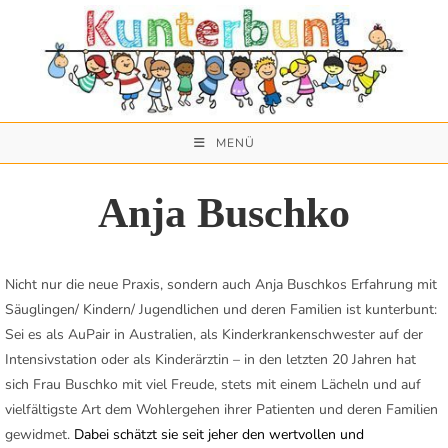
Zum
Inhalt
springen
MENÜ
Anja Buschko
Nicht nur die neue Praxis, sondern auch Anja Buschkos Erfahrung mit
Säuglingen/ Kindern/ Jugendlichen und deren Familien ist kunterbunt:
Sei es als AuPair in Australien, als Kinderkrankenschwester auf der
Intensivstation oder als Kinderärztin – in den letzten 20 Jahren hat
sich Frau Buschko mit viel Freude, stets mit einem Lächeln und auf
vielfältigste Art dem Wohlergehen ihrer Patienten und deren Familien
gewidmet.
Dabei schätzt sie seit jeher den wertvollen und