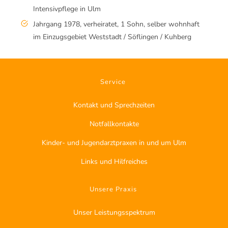
Intensivpflege in Ulm
Jahrgang 1978, verheiratet, 1 Sohn, selber wohnhaft
im Einzugsgebiet Weststadt / Söflingen / Kuhberg
Service
Kontakt und Sprechzeiten
Notfallkontakte
Kinder- und Jugendarztpraxen in und um Ulm
Links und Hilfreiches
Unsere Praxis
Unser Leistungsspektrum